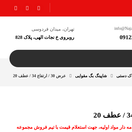
info@Naj
تهران، میدان فردوسی
0912
روبروی خ نجات الهی، پلاک 828
اک دستی
شاپینگ بگ مقوایی
عرض 30 / ارتفاع 34 / عطف 20
دامه دار مواد اولیه، جهت استعلام قیمت با تیم فروش مجموعه