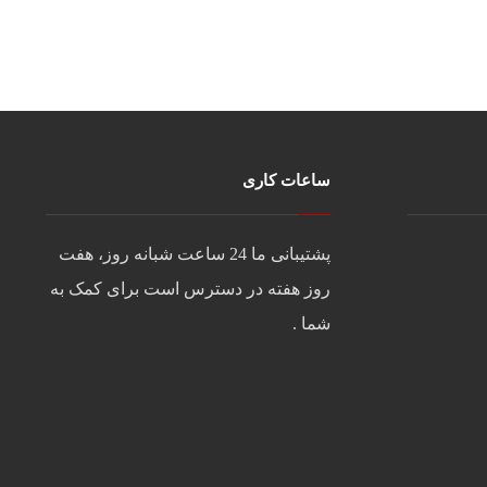
ساعات کاری
پشتیبانی ما 24 ساعت شبانه روز، هفت
روز هفته در دسترس است برای کمک به
شما .
شنبه تا چهارشنبه
9:00 الی 16:30
پنجشنبه
9:00 الی 12:30