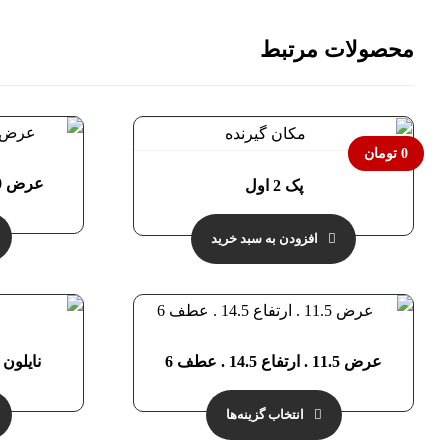
محصولات مرتبط
0
تومان
عرض 50 . ارتفاع 35 . عطف 15
پک 2 اول
افزودن به سبد خرید
عرض 11.5 . ارتفاع 14.5 . عطف 6
نایلون
انتخاب گزینه‌ها