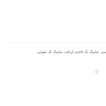
ستی
,
شاپینگ بگ کاغذی کرافت
,
شاپینگ بگ مقوایی