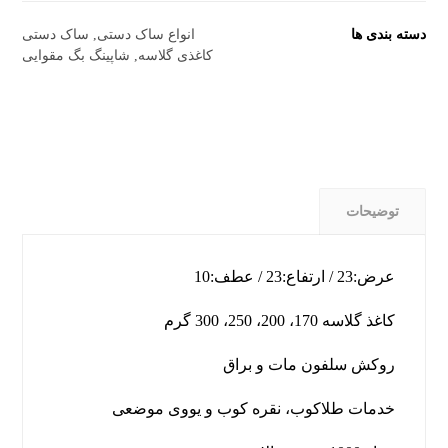
دسته بندی ها
انواع ساک دستی
,
ساک دستی
کاغذی گلاسه
,
شاپینگ بگ مقوایی
توضیحات
عرض:23 / ارتفاع:23 / عطف:10
کاغذ گلاسه 170، 200، 250، 300 گرم
روکش سلفون مات و براق
خدمات طلاکوب، نقره کوب و یووی موضعی