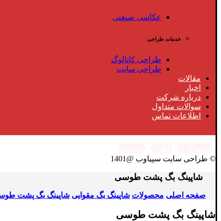
عکاسی صنعتی
خدمات طراحی
طراحی کاتالوگ
طراحی سایت
مقالات
اخبار
درباره شرکت
سوالات متداول
اطلاعات تماس
اینستاگرام
تلگرام
واتساپ
© طراحی سایت سپیاوب @1401
شاپینگ بگ پشت طوسی
صفحه اصلی
محصولات
شاپینگ بگ مقوایی
شاپینگ بگ پشت طوس
شاپینگ بگ پشت طوسی