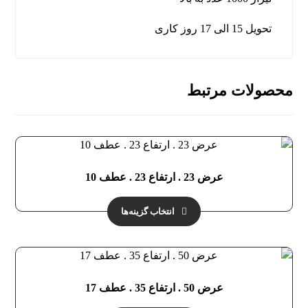
تحویل 15 الی 17 روز کاری
محصولات مرتبط
عرض 23 . ارتفاع 23 . عطف 10
انتخاب گزینه‌ها
عرض 50 . ارتفاع 35 . عطف 17