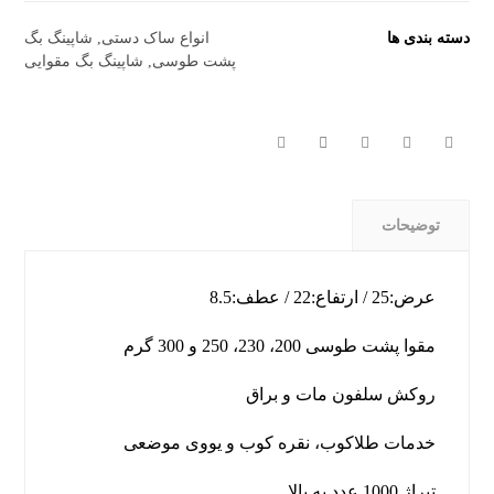
دسته بندی ها
انواع ساک دستی
,
شاپینگ بگ
پشت طوسی
,
شاپینگ بگ مقوایی
توضیحات
عرض:25 / ارتفاع:22 / عطف:8.5
مقوا پشت طوسی 200، 230، 250 و 300 گرم
روکش سلفون مات و براق
خدمات طلاکوب، نقره کوب و یووی موضعی
تیراژ 1000 عدد به بالا